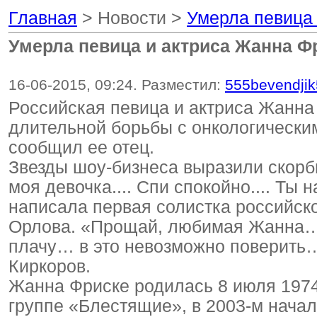
Главная
> Новости >
Умерла певица
Умерла певица и актриса Жанна Ф
16-06-2015, 09:24. Разместил:
555bevendji
Российская певица и актриса Жанна 
длительной борьбы с онкологически
сообщил ее отец.
Звезды шоу-бизнеса выразили скорбь
моя девочка.... Спи спокойно.... Ты 
написала первая солистка российск
Орлова. «Прощай, любимая Жанна…
плачу… в это невозможно поверить
Киркоров.
Жанна Фриске родилась 8 июля 1974 
группе «Блестящие», в 2003-м начал