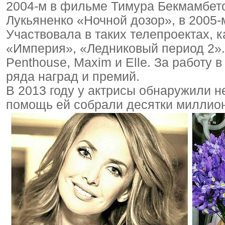
2004-м в фильме Тимура Бекмамбет
Лукьяненко «Ночной дозор», в 2005-
Участвовала в таких телепроектах, 
«Империя», «Ледниковый период 2».
Penthouse, Maxim и Elle. За работу 
ряда наград и премий.
В 2013 году у актрисы обнаружили н
помощь ей собрали десятки миллион