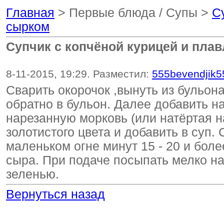
Главная
> Первые блюда / Супы >
C
сырком
Cупчик с копчёной курицей и пл
8-11-2015, 19:29. Разместил:
555bevendjik5
Сварить окорочок ,вынуть из бульон
обратно в бульон. Далее добавить 
нарезанную морковь (или натёртая н
золотистого цвета и добавить в суп
маленьком огне минут 15 - 20 и боле
сыра. При подаче посыпать мелко н
зеленью.
Вернуться назад