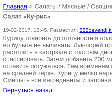
Главная
> Салаты / Мясные / Овощ
Салат «Ку-рис»
19-02-2017, 15:45. Разместил:
555bevendji
Курицу отварить до готовности в под
но бульон не выливать. Лук-порей п
растопить в кастрюле с толстым дном
спассеровать. Затем добавить 200 мл
оставить остужаться. Тем временем 
на средней терке. Курицу мелко наре
Смешать все ингредиенты и заправи
Вернуться назад