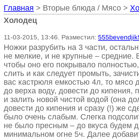
Главная
> Вторые блюда / Мясо >
Хо
Холодец
11-03-2015, 13:46. Разместил:
555bevendjik
Ножки разрубить на 3 части, остальн
не мелкие, и не крупные – средние.
чтобы оно его покрывало полностью, 
слить и как следует промыть, зачист
вас кастрюля емкостью 4л, то мясо 
до верха воду, довести до кипения, 
и залить новой чистой водой (она д
довести до кипения и сразу (!) же 
было очень слабым. Слегка подсолит
не было пресным – до вкуса будем д
минимальном огне 5ч. Далее добави