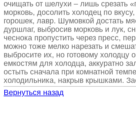
очищать от шелухи – лишь срезать 
морковь, досолить холодец по вкусу
горошек, лавр. Шумовкой достать мя
дуршлаг, выбросив морковь и лук, сня
чеснока пропустить через пресс, пе
можно тоже мелко нарезать и смешат
выбросите их, но готовому холодцу 
емкостям для холодца, аккуратно за
остыть сначала при комнатной темпе
холодильника, накрыв крышками. Зас
Вернуться назад