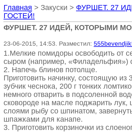
Главная
> Закуски >
ФУРШЕТ. 27 И
ГОСТЕЙ!
ФУРШЕТ. 27 ИДЕЙ, КОТОРЫМИ М
23-06-2015, 14:53. Разместил:
555bevendji
1.Мелкие помидоры освободить от с
сыром (например, «Филадельфия») 
2. Напечь блинов потолще.
Приготовить начинку, состоящую из 3
зубчик чеснока, 200 г тонких ломти
немного отварить в подсоленной вод
сковороде на масле поджарить лук, 
слоями рыбу со шпинатом, завернуть 
шпажками для канапе.
3. Приготовить корзиночки из слоено