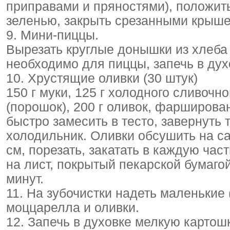
приправами и пряностями), положит
зеленью, закрыть срезанными крыше
9. Мини-пиццы.
Вырезать круглые донышки из хлеба д
необходимо для пиццы, запечь в дух
10. Хрустящие оливки (30 штук)
150 г муки, 125 г холодного сливочно
(порошок), 200 г оливок, фарширова
быстро замесить в тесто, завернуть 
холодильник. Оливки обсушить на са
см, порезать, закатать в каждую час
на лист, покрытый пекарской бумаго
минут.
11. На зубочистки надеть маленькие 
моццарелла и оливки.
12. Запечь в духовке мелкую картош