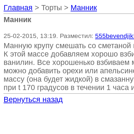
Главная
> Торты >
Манник
Манник
25-02-2015, 13:19. Разместил:
555bevendji
Манную крупу смешать со сметаной и 
К этой массе добавляем хорошо взби
ванилин. Все хорошенько взбиваем 
можно добавить орехи или апельсино
массу (она будет жидкой) в смазан
при t 170 градусов в течении 1 часа
Вернуться назад