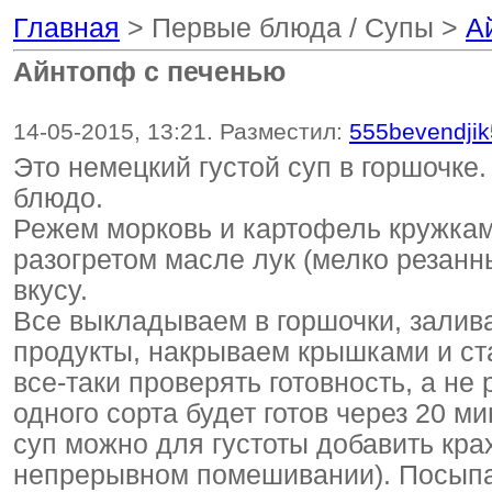
Главная
> Первые блюда / Супы >
А
Айнтопф с печенью
14-05-2015, 13:21. Разместил:
555bevendji
Это немецкий густой суп в горшочке
блюдо.
Режем морковь и картофель кружкам
разогретом масле лук (мелко резанн
вкусу.
Все выкладываем в горшочки, залив
продукты, накрываем крышками и ста
все-таки проверять готовность, а не 
одного сорта будет готов через 20 мин
суп можно для густоты добавить кр
непрерывном помешивании). Посыпа