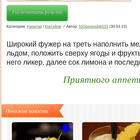
Распечатать рецепт
Категория:
Напитки
/
Коктейли
/
Автор:
555bevendjik555
(30.03.15)
Широкий фужер на треть наполнить ме
льдом, положить сверху ягоды и фрукты
него ликер, далее сок лимона и после
Приятного аппет
Похожие новости