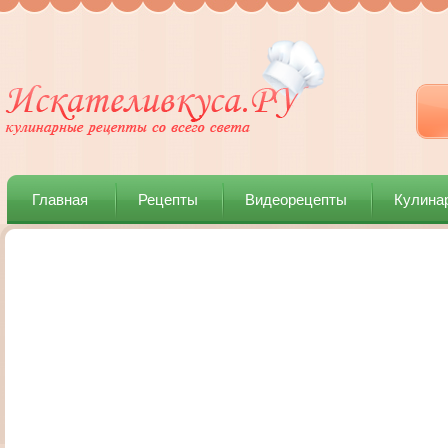
Главная
Рецепты
Видеорецепты
Кулина