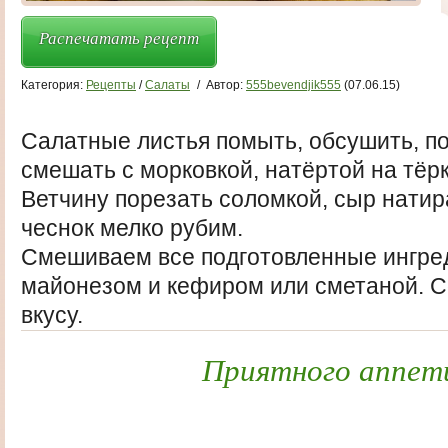
Распечатать рецепт
Категория:
Рецепты
/
Салаты
/
Автор:
555bevendjik555
(07.06.15)
Салатные листья помыть, обсушить, по
смешать с морковкой, натёртой на тёрк
Ветчину порезать соломкой, сыр натир
чеснок мелко рубим.
Смешиваем все подготовленные ингре
майонезом и кефиром или сметаной. С
вкусу.
Приятного аппет