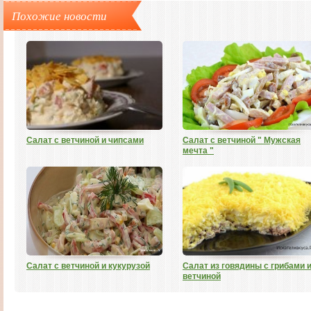
Похожие новости
Салат с ветчиной и чипсами
Салат с ветчиной " Мужская
мечта "
Салат с ветчиной и кукурузой
Салат из говядины с грибами 
ветчиной