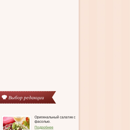
Выбор редакции
Оригинальный салатик с
фасолью.
Подробнее