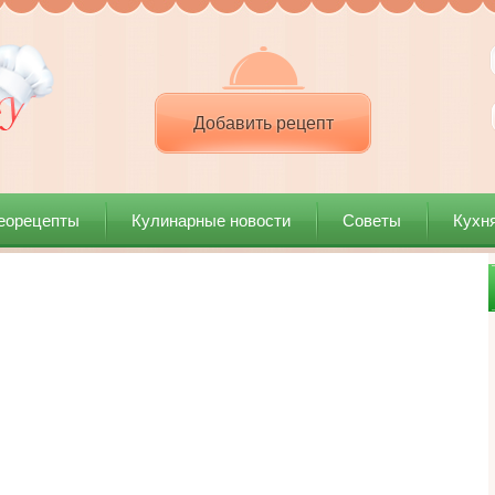
Добавить рецепт
еорецепты
Кулинарные новости
Советы
Кухн