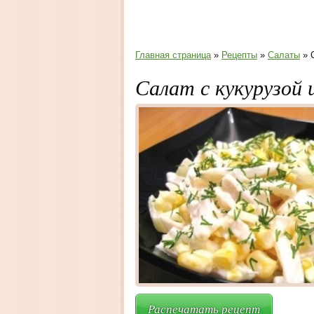
Главная страница
»
Рецепты
»
Салаты
» 
Салат с кукурузой 
Распечатать рецепт