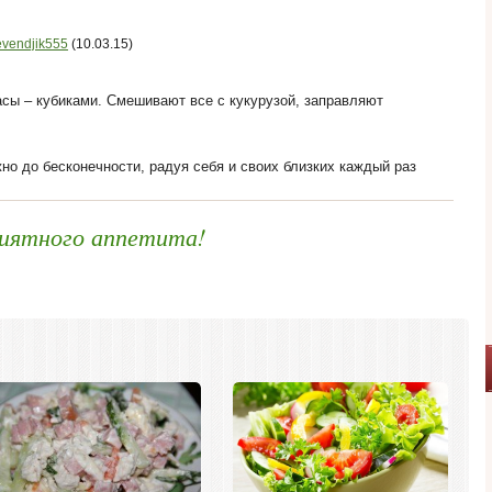
vendjik555
(10.03.15)
асы – кубиками. Смешивают все с кукурузой, заправляют
но до бесконечности, радуя себя и своих близких каждый раз
иятного аппетита!