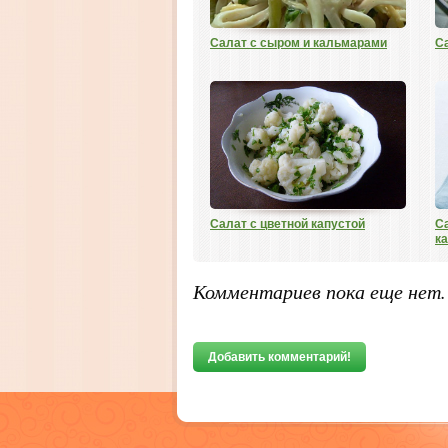
Салат с сыром и кальмарами
С
Салат с цветной капустой
С
к
Комментариев пока еще нет
Добавить комментарий!