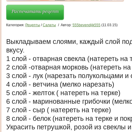
Распечатать рецепт
Категория:
Рецепты
/
Салаты
/
Автор:
555bevendjik555
(11.03.15)
Выкладываем слоями, каждый слой под
вкусу.
1 слой - отварная свекла (натереть на 
2 слой -отварная морковь (натереть на
3 слой - лук (нарезать полукольцами и
4 слой - ветчина (мелко нарезать)
5 слой - желток ( натереть на терке)
6 слой - маринованные грибочки (мелк
7 слой - сыр ( натереть на терке)
8 слой - белок (натереть на терке и по
Украсить петрушкой, розой из свеклы и