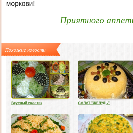
моркови!
Приятного аппет
Похожие новости
Вкусный салатик
САЛАТ "ЖЕЛУДЬ"