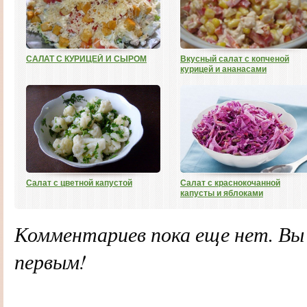
САЛАТ С КУРИЦЕЙ И СЫРОМ
Вкусный салат с копченой
курицей и ананасами
Салат с цветной капустой
Салат с краснокочанной
капусты и яблоками
Комментариев пока еще нет. В
первым!