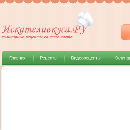
Главная
Рецепты
Видеорецепты
Кулина