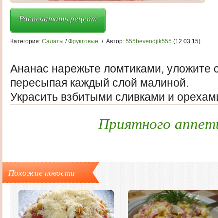
Распечатать рецепт
Категория:
Салаты
/
Фруктовые
/
Автор:
555bevendjik555
(12.03.15)
Ананас нарежьте ломтиками, уложите с
пересыпая каждый слой малиной.
Украсить взбитыми сливками и орехам
Приятного аппет
Похожие новости