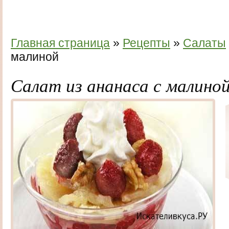
Главная страница
»
Рецепты
»
Салаты
малиной
Салат из ананаса с малино