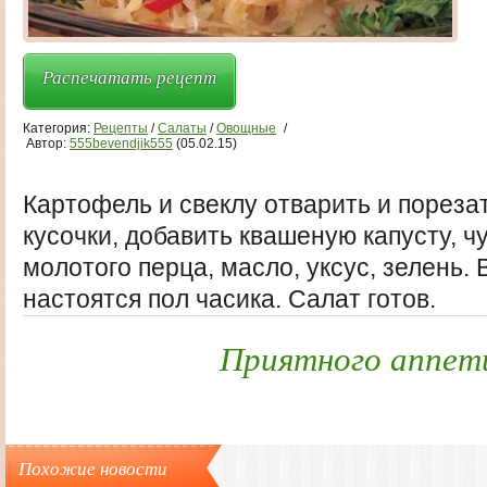
Распечатать рецепт
Категория:
Рецепты
/
Салаты
/
Овощные
/
Автор:
555bevendjik555
(05.02.15)
Картофель и свеклу отварить и пореза
кусочки, добавить квашеную капусту, ч
молотого перца, масло, уксус, зелень.
настоятся пол часика. Салат готов.
Приятного аппет
Похожие новости