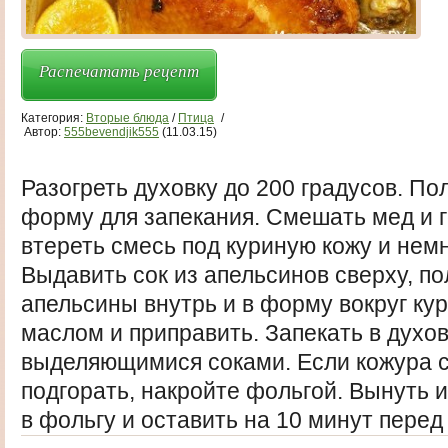
Распечатать рецепт
Категория:
Вторые блюда
/
Птица
/
Автор:
555bevendjik555
(11.03.15)
Разогреть духовку до 200 градусов. По
форму для запекания. Смешать мед и г
втереть смесь под куриную кожу и нем
Выдавить сок из апельсинов сверху, 
апельсины внутрь и в форму вокруг ку
маслом и приправить. Запекать в духов
выделяющимися соками. Если кожура 
подгорать, накройте фольгой. Вынуть и
в фольгу и оставить на 10 минут перед 