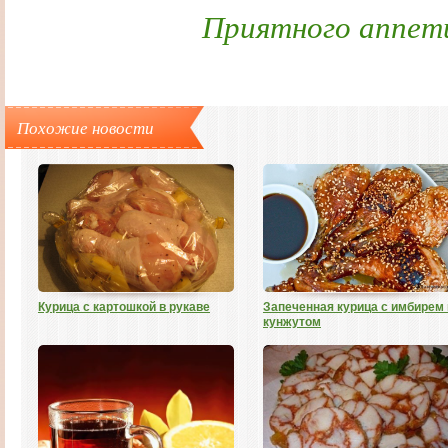
Приятного аппет
Похожие новости
Курица с картошкой в рукаве
Запеченная курица с имбирем 
кунжутом