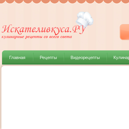
Главная
Рецепты
Видеорецепты
Кулина