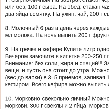
или без, 100 г сыра. На обед: стакан ча
два яйца всмятку. На ужин: чай, 200 г с
8. Молочный 6 раз в день через каждые
мл молока. На ночь выпить 200 г фрукт
9. На гречке и кефире Купите литр одн
Вечером замочите в кипятке 200-250 г 
Внимание: без соли, жира и специй!!! 
вещи, и пусть она стоит до утра. Можно
(вес до варки) в 3–5 приемов, запивая
кефиром. Всего кефира можно выпить 
10. Морковно-свекольно-яичный Можно 
моркови, 300 г свеклы и 2 яйца. Морко