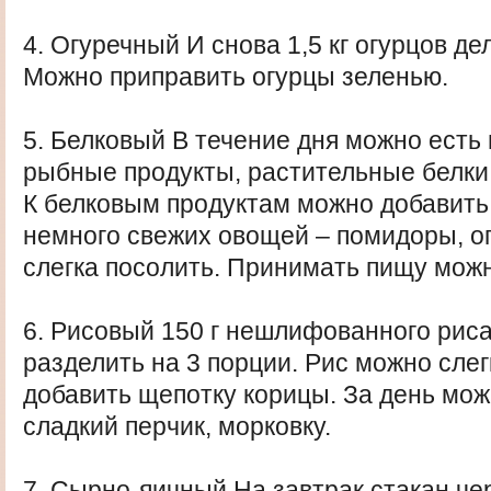
4. Огуречный И снова 1,5 кг огурцов де
Можно приправить огурцы зеленью.
5. Белковый В течение дня можно ест
рыбные продукты, растительные белки
К белковым продуктам можно добавить
немного свежих овощей – помидоры, о
слегка посолить. Принимать пищу можн
6. Рисовый 150 г нешлифованного риса
разделить на 3 порции. Рис можно слег
добавить щепотку корицы. За день мож
сладкий перчик, морковку.
7. Сырно-яичный На завтрак стакан че