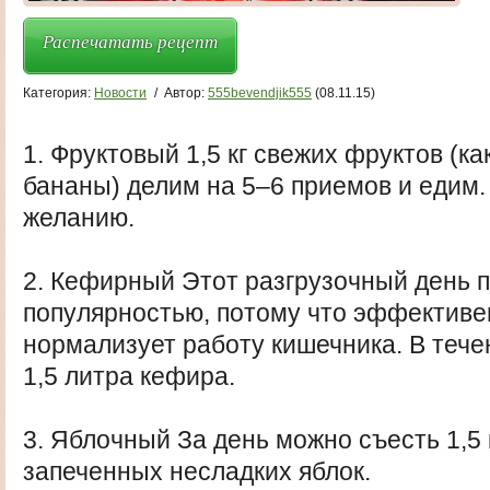
Распечатать рецепт
Категория:
Новости
/
Автор:
555bevendjik555
(08.11.15)
1. Фруктовый 1,5 кг свежих фруктов (ка
бананы) делим на 5–6 приемов и едим. 
желанию.
2. Кефирный Этот разгрузочный день 
популярностью, потому что эффективен
нормализует работу кишечника. В тече
1,5 литра кефира.
3. Яблочный За день можно съесть 1,5 
запеченных несладких яблок.