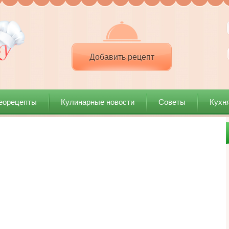
Добавить рецепт
еорецепты
Кулинарные новости
Советы
Кухн