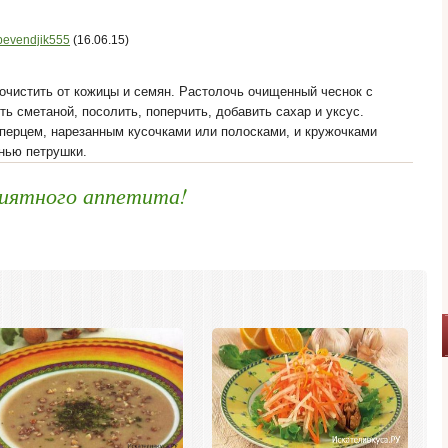
bevendjik555
(16.06.15)
очистить от кожицы и семян. Растолочь очищенный чеснок с
ь сметаной, посолить, поперчить, добавить сахар и уксус.
 перцем, нарезанным кусочками или полосками, и кружочками
нью петрушки.
иятного аппетита!