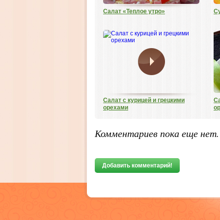
Салат «Теплое утро»
С
Салат с курицей и грецкими
С
орехами
о
Комментариев пока еще нет
Добавить комментарий!