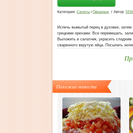
Категория:
Салаты
/
Овощные
/
Автор:
555
Испечь вымытый перец в духовке, затем 
грецкими орехами. Все перемешать, залит
Выложить в салатник, украсить сладким
сваренного вкрутую яйца. Посыпать зеле
Пр
Похожие новости