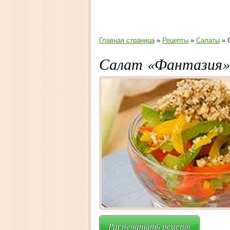
Главная страница
»
Рецепты
»
Салаты
» 
Салат «Фантазия»
Распечатать рецепт