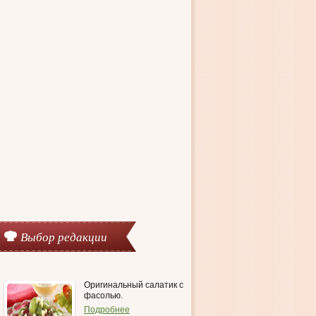
Выбор редакции
Оригинальный салатик с
фасолью.
Подробнее