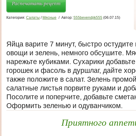
Распечатать рецепт
Категория:
Салаты
/
Мясные
/
Автор:
555bevendjik555
(06.07.15)
Яйца варите 7 минут, быстро остудите
овощи и зелень, немного обсушите. Мя
нарежьте кубиками. Сухарики добавьте
горошек и фасоль в дуршлаг, дайте хор
также положите в салат. Зелень промой
салатные листья порвите руками и доба
Посолите и поперчите, добавьте смета
Оформить зеленью и одуванчиком.
Приятного аппет