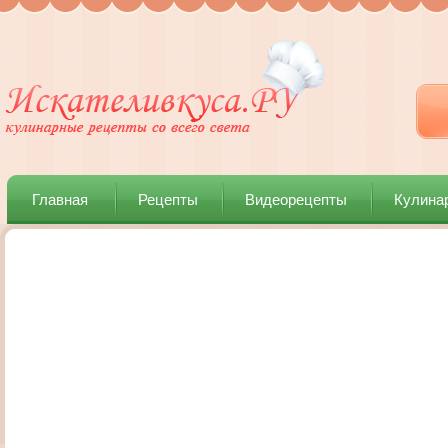
Главная
Рецепты
Видеорецепты
Кулина