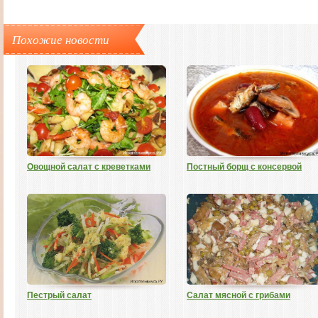
Похожие новости
Овощной салат с креветками
Постный борщ с консервой
Пестрый салат
Салат мясной с грибами