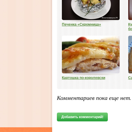
Печенка «Скромница»
К
б
Картошка по-королевски
С
Комментариев пока еще нет
Добавить комментарий!