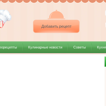
Добавить рецепт
еорецепты
Кулинарные новости
Советы
Кухн