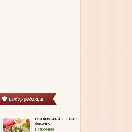
Выбор редакции
Оригинальный салатик с
фасолью.
Подробнее