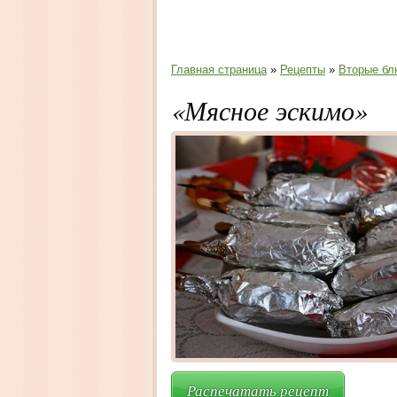
Главная страница
»
Рецепты
»
Вторые бл
«Мясное эскимо»
Распечатать рецепт