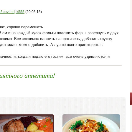
55bevendjik555
(20.05.15)
нат, хорошо перемешать.
23 см и на каждый кусок фольги положить фарш, завернуть с двух
 эскимо. Все «эскимо» сложить на противень, добавить кружку
удет мало, можно добавить. А лучше всего приготовить в
чное, и, когда я подаю его гостям, все очень удивляются и
иятного аппетита!