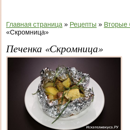
Главная страница
»
Рецепты
»
Вторые
«Скромница»
Печенка «Скромница»