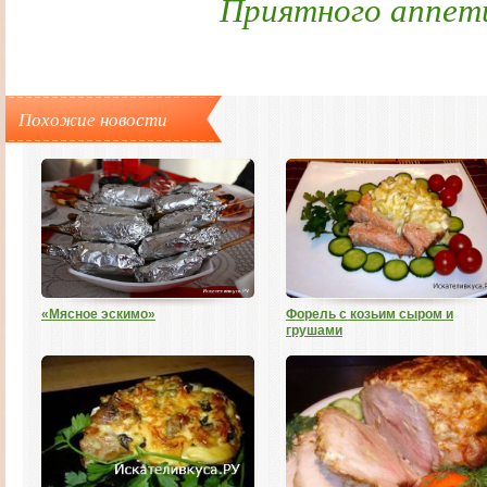
Приятного аппет
Похожие новости
«Мясное эскимо»
Форель с козьим сыром и
грушами