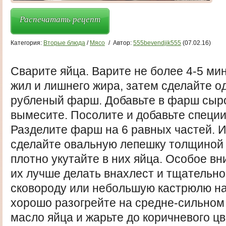
Распечатать рецепт
Категория:
Вторые блюда
/
Мясо
/
Автор:
555bevendjik555
(07.02.16)
Сварите яйца. Варите не более 4-5 мин
жил и лишнего жира, затем сделайте 
рубленый фарш. Добавьте в фарш сыро
вымесите. Посолите и добавьте специ
Разделите фарш на 6 равных частей. И
сделайте овальную лепешку толщиной 
плотно укутайте в них яйца. Особое в
их лучше делать внахлест и тщательно
сковороду или небольшую кастрюлю на
хорошо разогрейте на средне-сильном 
масло яйца и жарьте до коричневого цв