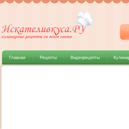
Главная
Рецепты
Видеорецепты
Кулина