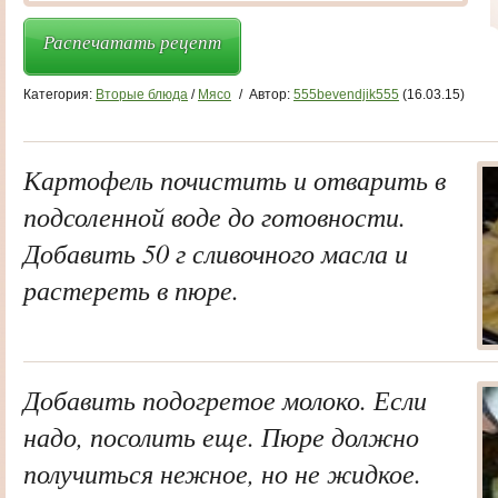
Распечатать рецепт
Категория:
Вторые блюда
/
Мясо
/
Автор:
555bevendjik555
(16.03.15)
Картофель почистить и отварить в
подсоленной воде до готовности.
Добавить 50 г сливочного масла и
растереть в пюре.
Добавить подогретое молоко. Если
надо, посолить еще. Пюре должно
получиться нежное, но не жидкое.