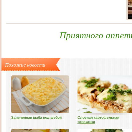
Приятного аппет
Похожие новости
Запеченная рыба под шубой
Слоеная картофельная
запеканка