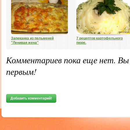
Запеканка из пельменей
7 рецептов картофельного
"Ленивая жена''
пюре.
Комментариев пока еще нет. В
первым!
Добавить комментарий!