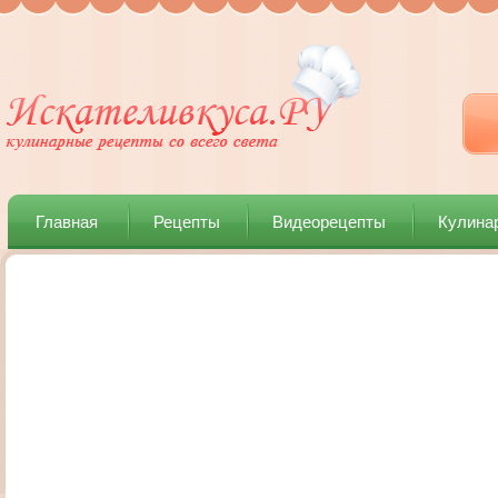
Главная
Рецепты
Видеорецепты
Кулина