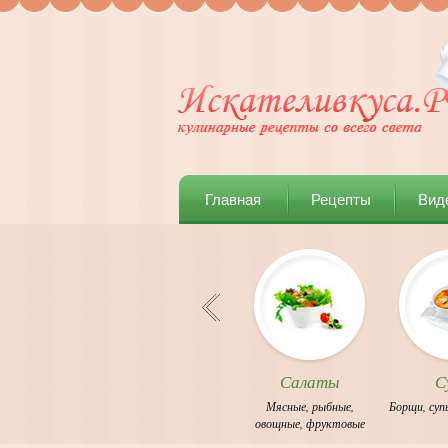
Главная
Рецепты
Вид
Салаты
С
Мясные
,
рыбные
,
Борщи
,
суп
овощные
,
фруктовые