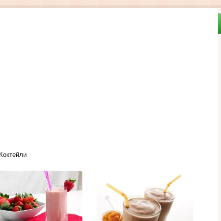
Коктейли