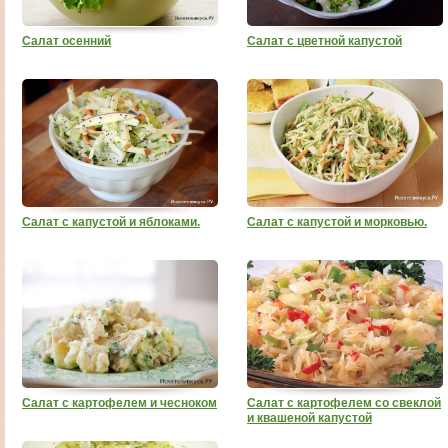
Салат осенний
Салат с цветной капустой
Салат с капустой и яблоками.
Салат с капустой и морковью.
Салат с картофелем и чесноком
Салат с картофелем со свеклой
и квашеной капустой