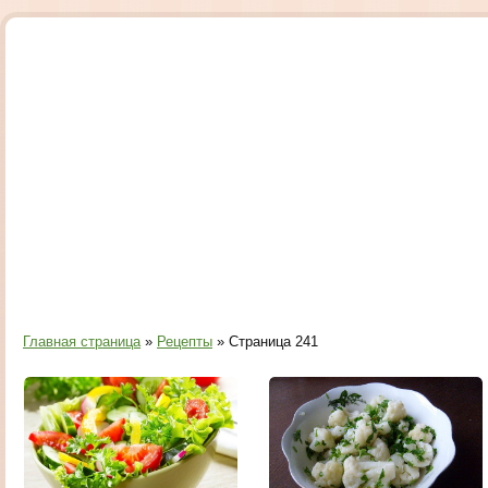
Главная страница
»
Рецепты
» Страница 241