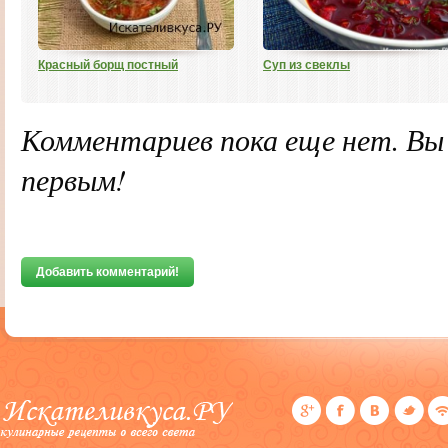
Красный борщ постный
Суп из свеклы
Комментариев пока еще нет. В
первым!
Добавить комментарий!