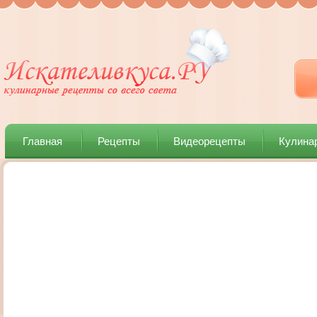
Главная
Рецепты
Видеорецепты
Кулина