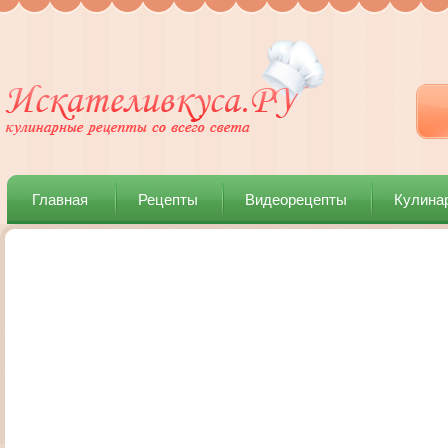
Главная
Рецепты
Видеорецепты
Кулина