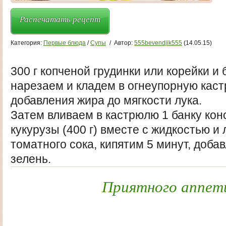
Распечатать рецепт
Категория:
Первые блюда
/
Супы
/
Автор:
555bevendjik555
(14.05.15)
300 г копченой грудинки или корейки и
нарезаем и кладем в огнеупорную кас
добавления жира до мягкости лука.
Затем вливаем в кастрюлю 1 банку ко
кукурузы (400 г) вместе с жидкостью и
томатного сока, кипятим 5 минут, доба
зелень.
Приятного аппет