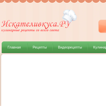
Главная
Рецепты
Видеорецепты
Кулина