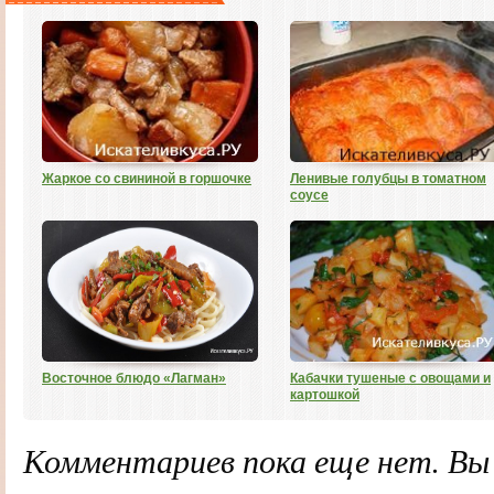
Жаркое со свининой в горшочке
Ленивые голубцы в томатном
соусе
Восточное блюдо «Лагман»
Кабачки тушеные с овощами и
картошкой
Комментариев пока еще нет. В