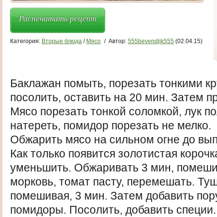
Распечатать рецепт
Категория:
Вторые блюда
/
Мясо
/
Автор:
555bevendjik555
(02.04.15)
Баклажан помыть, порезать тонкими к
посолить, оставить на 20 мин. Затем п
Мясо порезать тонкой соломкой, лук п
натереть, помидор порезать не мелко.
Обжарить мясо на сильном огне до вы
Как только появится золотистая корочка
уменьшить. Обжаривать 3 мин, помеши
морковь, томат пасту, перемешать. Ту
помешивая, 3 мин. Затем добавить пор
помидоры. Посолить, добавить специи