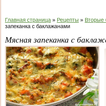
Главная страница
»
Рецепты
»
Вторые
запеканка с баклажанами
Мясная запеканка с бакла