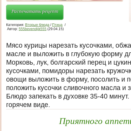
Распечатать рецепт
Категория:
Вторые блюда
/
Птица
/
Автор:
555bevendjik555
(29.04.15)
Мясо курицы нарезать кусочками, обж
масле и выложить в глубокую форму дл
Морковь, лук, болгарский перец и цуки
кусочками, помидоры нарезать кружоч
овощи выложить в форму, посолить и п
положить кусочки сливочного масла и 
Блюдо запекать в духовке 35-40 минут.
горячем виде.
Приятного аппет