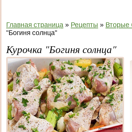
Главная страница
»
Рецепты
»
Вторые
"Богиня солнца"
Курочка "Богиня солнца"