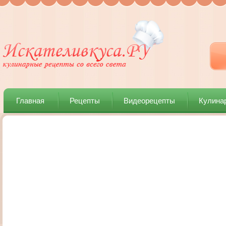
Главная
Рецепты
Видеорецепты
Кулина