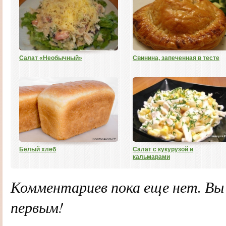
Салат «Необычный»
Свинина, запеченная в тесте
Белый хлеб
Салат с кукурузой и
кальмарами
Комментариев пока еще нет. В
первым!