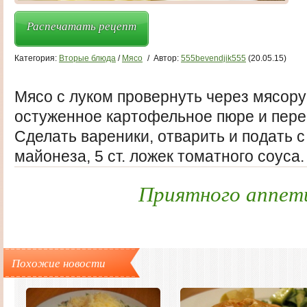
Распечатать рецепт
Категория:
Вторые блюда
/
Мясо
/
Автор:
555bevendjik555
(20.05.15)
Мясо с луком провернуть через мясоруб
остуженное картофельное пюре и пер
Сделать вареники, отварить и подать с 
майонеза, 5 ст. ложек томатного соуса.
Приятного аппет
Похожие новости