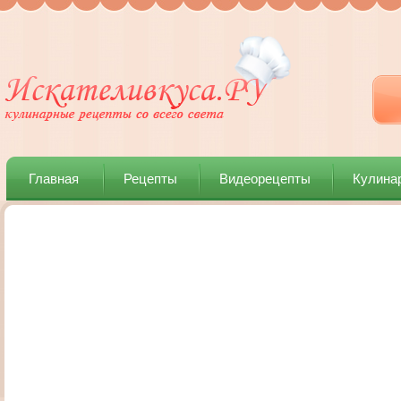
Главная
Рецепты
Видеорецепты
Кулина