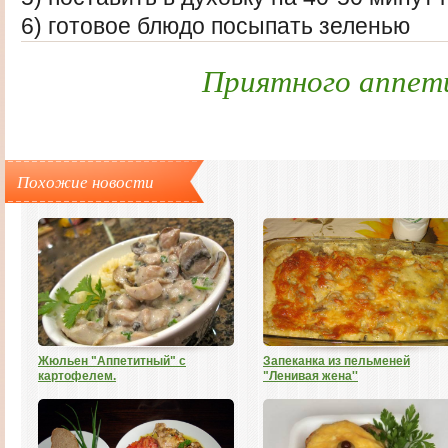
6) готовое блюдо посыпать зеленью
Приятного аппет
Похожие новости
Жюльен "Аппетитный" с
Запеканка из пельменей
картофелем.
"Ленивая жена''