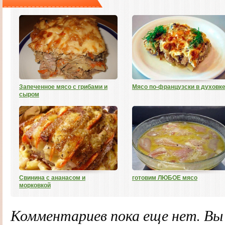
Запеченное мясо с грибами и
Мясо по-французски в духовк
сыром
Свинина с ананасом и
готовим ЛЮБОЕ мясо
морковкой
Комментариев пока еще нет. В