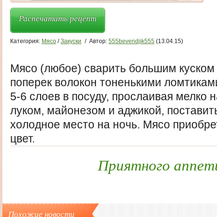
Распечатать рецепт
Категория:
Мясо
/
Закуски
/
Автор:
555bevendjik555
(13.04.15)
Мясо (любое) сварить большим куском 
поперек волокон тоненькими ломтиками
5-6 слоев в посуду, прослаивая мелко
луком, майонезом и аджикой, поставить
холодное место на ночь. Мясо приобре
цвет.
Приятного аппет
Похожие новости