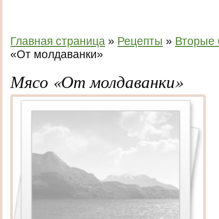
Главная страница
»
Рецепты
»
Вторые
«От молдаванки»
Мясо «От молдаванки»