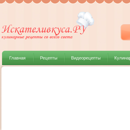
Главная
Рецепты
Видеорецепты
Кулина