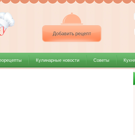
Добавить рецепт
еорецепты
Кулинарные новости
Советы
Кухн