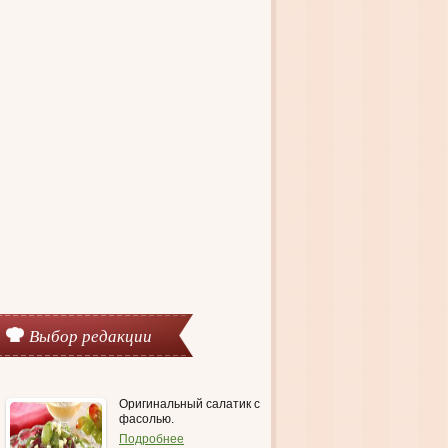
Выбор редакции
Оригинальный салатик с
фасолью.
Подробнее