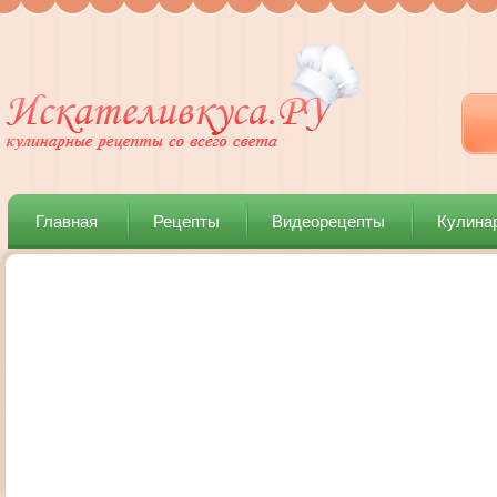
Главная
Рецепты
Видеорецепты
Кулина