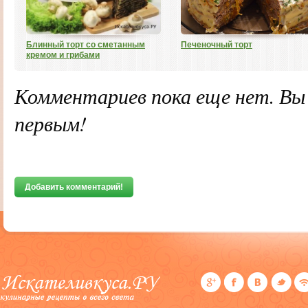
Блинный торт со сметанным
Печеночный торт
кремом и грибами
Комментариев пока еще нет. В
первым!
Добавить комментарий!