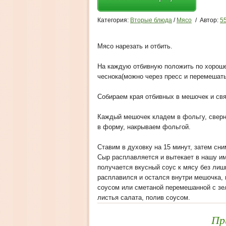
Категория:
Вторые блюда
/
Мясо
/
Автор:
5
Мясо нарезать и отбить.
На каждую отбивную положить по хорошем
чеснока(можно через пресс и перемешать
Собираем края отбивных в мешочек и свя
Каждый мешочек кладем в фольгу, сверн
в форму, накрываем фольгой.
Ставим в духовку на 15 минут, затем сн
Сыр расплавляется и вытекает в нашу и
получается вкусный соус к мясу без лишн
расплавился и остался внутри мешочка,
соусом или сметаной перемешанной с зе
листья салата, полив соусом.
Пр