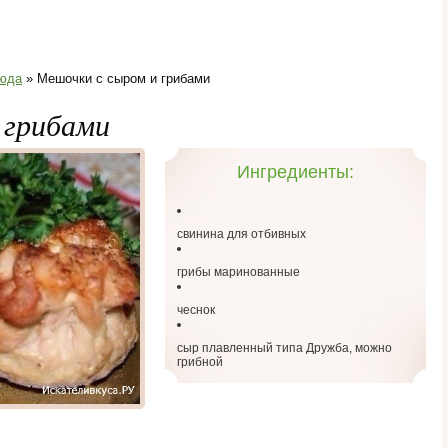
юда
» Мешочки с сыром и грибами
 грибами
Ингредиенты:
свинина для отбивных
грибы маринованные
чеснок
сыр плавленный типа Дружба, можно
грибной