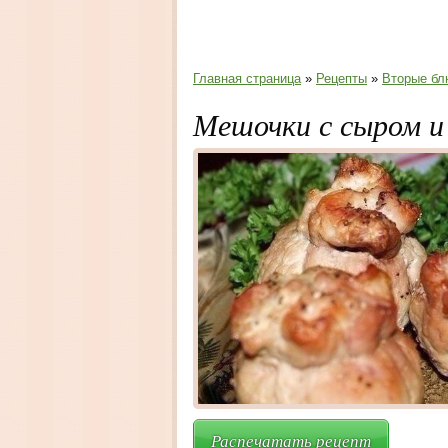
Главная страница
»
Рецепты
»
Вторые бл
Мешочки с сыром и
Распечатать рецепт