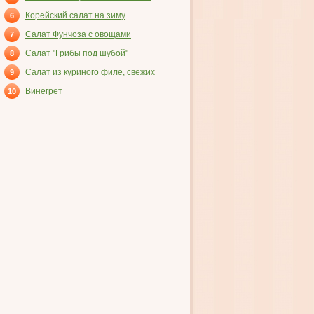
ВЕТЧИНОЙ
Корейский салат на зиму
6
Салат Фунчоза с овощами
7
Салат "Грибы под шубой"
8
Салат из куриного филе, свежих
9
огурцов и консервированных
Винегрет
10
шампиньонов