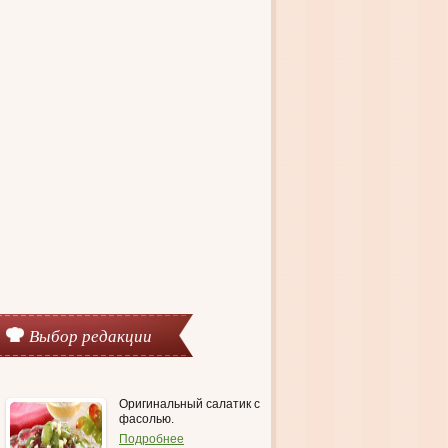
Выбор редакции
Оригинальный салатик с
фасолью.
Подробнее