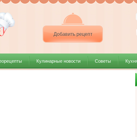
Добавить рецепт
еорецепты
Кулинарные новости
Советы
Кухн