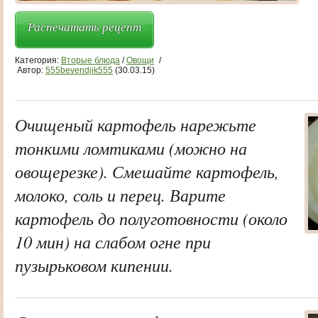
Распечатать рецепт
Категория:
Вторые блюда
/
Овощи
/
Автор:
555bevendjik555
(30.03.15)
Очищеный картофель нарежьте
тонкими ломтиками (можно на
овощерезке). Смешайте картофель,
молоко, соль и перец. Варите
картофель до полуготовности (около
10 мин) на слабом огне при
пузырьковом кипении.