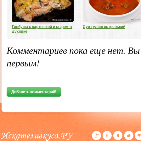
Горбуша с картошкой и сыром в
Суп-гуляш остренький
духовке
Комментариев пока еще нет. В
первым!
Добавить комментарий!