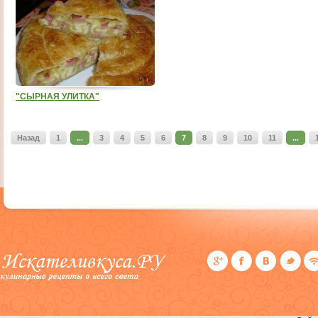
"СЫРНАЯ УЛИТКА"
Назад
1
...
3
4
5
6
7
8
9
10
11
...