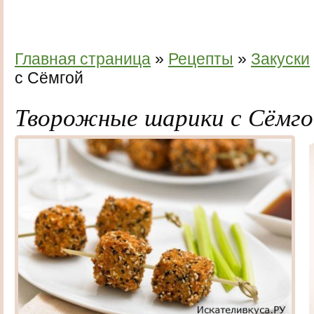
Главная страница
»
Рецепты
»
Закуски
с Сёмгой
Творожные шарики с Сёмго