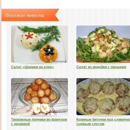
Похожие новости
Салат «Шарики на елке»
Салат из индейки с овощами
Творожные пончики во фритюре
Куриные биточки под сливочно
с начинкой
сырным соусом