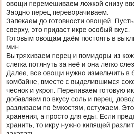
овощи перемешиваем ложкой снизу вв
Заодно перец переворачиваем.
Запекаем до готовности овощей. Пусть 
сверху, это придаст икре особый вкус.
Готовым овощам даём постоять в выкл
мин.
Вытряхиваем перец и помидоры из кож
слегка потянуть за неё и она легко слез
Далее, все овощи нужно измельчить в 
комбайне, вместе с выделившимся сок
чеснок и укроп. Переливаем готовую ик
добавляем по вкусу соль и перец, дово
разливаем по ёмкостям, остужаем. Это
хранения, а просто для еды. Если пре
хранить, то икру нужно кипящей разлит
закатать.