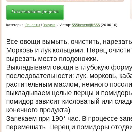
Распечатать рецепт
Категория:
Рецепты
/
Закуски
/
Автор:
555bevendjik555
(26.06.16)
Все овощи вымыть, очистить, нарезать
Морковь и лук кольцами. Перец очистит
вырезать место плодоножки.
Выкладываем овощи в глубокую форму
последовательности: лук, морковь, каб
растительным маслом, немного посоли
выкладываем целые перцы и помидоры
помидор зависит кисловатый или слад
конечного продукта).
Запекаем при 190* час. В процессе за
перемешать. Перец и помидоры отодвиг