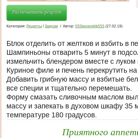
Распечатать рецепт
Категория:
Рецепты
/
Закуски
/
Автор:
555bevendjik555
(27.02.19)
Бtлок отделить от желтков и взбить в пе
Шампиньоны отварить 5 минут в подсо
измельчить блендером вместе с луком 
Куриное филе и печень перекрутить на
Добавить грибную массу и взбитые бел
все специи и тщательно перемешать.
Форму смазать сливочным маслом вы
массу и запекать в духовом шкафу 35 
температуре 180 градусов.
Приятного аппет