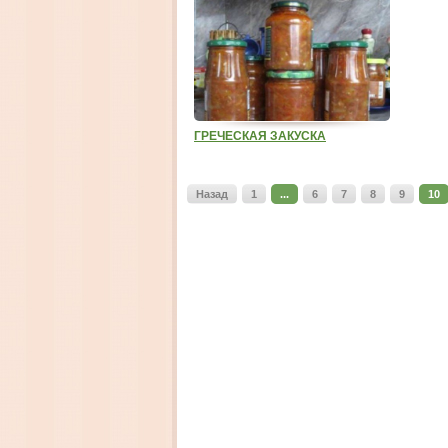
ГРЕЧЕСКАЯ ЗАКУСКА
Назад
1
...
6
7
8
9
10