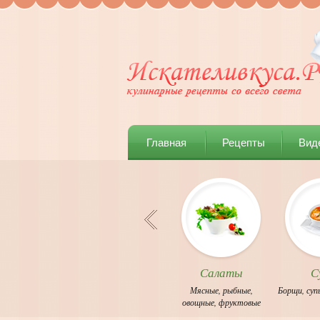
Главная
Рецепты
Вид
Салаты
С
Мясные
,
рыбные
,
Борщи
,
суп
овощные
,
фруктовые