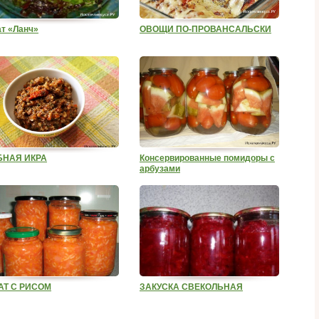
т «Ланч»
ОВОЩИ ПО-ПРОВАНСАЛЬСКИ
БНАЯ ИКРА
Консервированные помидоры с
арбузами
АТ С РИСОМ
ЗАКУСКА СВЕКОЛЬНАЯ