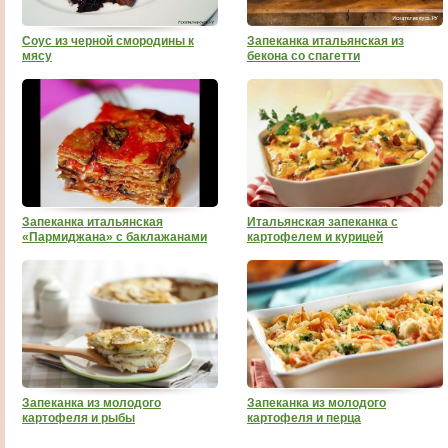
Соус из черной смородины к
Запеканка итальянская из
мясу
бекона со спагетти
Запеканка итальянская
Итальянская запеканка с
«Пармиджана» с баклажанами
картофелем и курицей
Запеканка из молодого
Запеканка из молодого
картофеля и рыбы
картофеля и перца