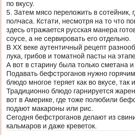
по вкусу.
5. Затем мясо переложить в сотейник, 
полчаса. Кстати, несмотря на то что п
здесь отражается русская манера гото
соусе, а не сервировать его отдельно.
В ХХ веке аутентичный рецепт разноо
лука, грибов и томатной пасты на этап
А вот в старину была только сметана и
Подавать бефстроганов нужно горячим
блюдо многое теряет как во вкусе, так 
Традиционно блюдо гарнируется жаре
вот в Америке, где тоже полюбили бефс
подают макароны или рис.
Сегодня бефстроганов делают из свин
кальмаров и даже креветок.