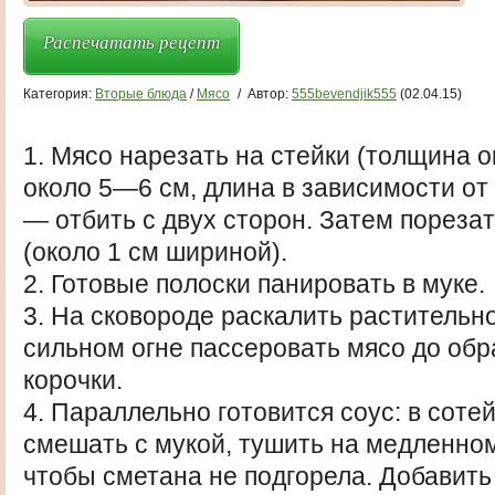
Распечатать рецепт
Категория:
Вторые блюда
/
Мясо
/
Автор:
555bevendjik555
(02.04.15)
1. Мясо нарезать на стейки (толщина о
около 5—6 см, длина в зависимости от
— отбить с двух сторон. Затем порезат
(около 1 см шириной).
2. Готовые полоски панировать в муке.
3. На сковороде раскалить растительн
сильном огне пассеровать мясо до обр
корочки.
4. Параллельно готовится соус: в соте
смешать с мукой, тушить на медленном
чтобы сметана не подгорела. Добавить