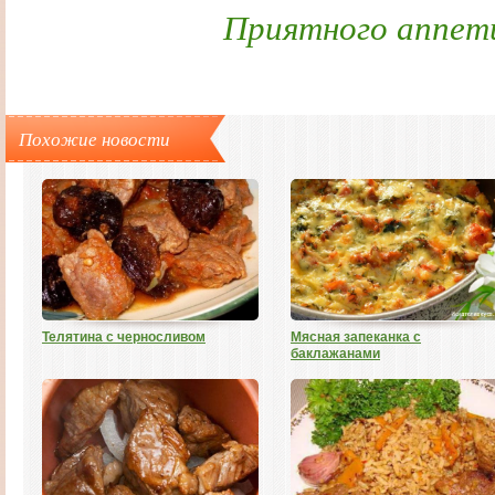
Приятного аппет
Похожие новости
Телятина с черносливом
Мясная запеканка с
баклажанами