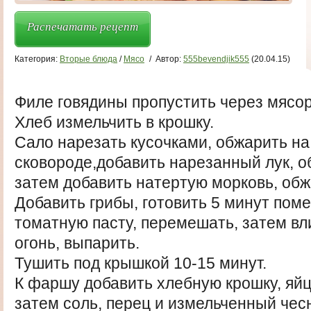
Распечатать рецепт
Категория:
Вторые блюда
/
Мясо
/
Автор:
555bevendjik555
(20.04.15)
Филе говядины пропустить через мясор
Хлеб измельчить в крошку.
Сало нарезать кусочками, обжарить на
сковороде,добавить нарезанный лук, о
затем добавить натертую морковь, обж
Добавить грибы, готовить 5 минут пом
томатную пасту, перемешать, затем вл
огонь, выпарить.
Тушить под крышкой 10-15 минут.
К фаршу добавить хлебную крошку, яй
затем соль, перец и измельченный чес