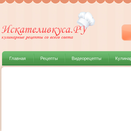
Главная
Рецепты
Видеорецепты
Кулина