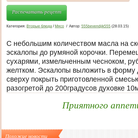
Распечатать рецепт
Категория:
Вторые блюда
/
Мясо
/
Автор:
555bevendjik555
(28.03.15)
С небольшим количеством масла на с
эскалопы до румяной корочки. Переме
сухарями, измельченным чесноком, ру
желтком. Эскалопы выложить в форму 
сверху покрыть приготовленной смесью
разогретой до 200градусов духовке 10м
Приятного аппет
Похожие новости