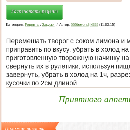
Распечатать рецепт
Категория:
Рецепты
/
Закуски
/
Автор:
555bevendjik555
(11.03.15)
Перемешать творог с соком лимона и 
приправить по вкусу, убрать в холод н
приготовленную творожную начинку на
свернуть их в рулетики, используя пищ
завернуть, убрать в холод на 1ч, разр
кусочки по 2см длиной.
Приятного аппет
Похожие новости