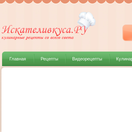
Главная
Рецепты
Видеорецепты
Кулина