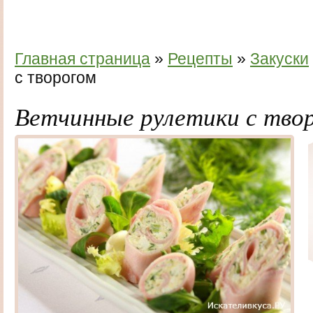
Главная страница
»
Рецепты
»
Закуски
с творогом
Ветчинные рулетики с тво