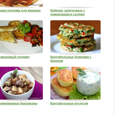
ная подлива для макарон
Кабачки, запеченные с
помидорами и салями
ажановый сендвич
Картофельные блинчики с
беконом
аринованные баклажаны
Картофельные котлетки