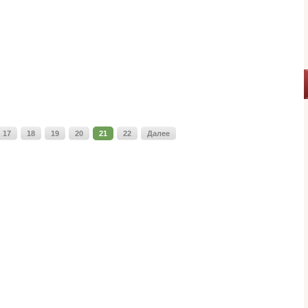
17
18
19
20
21
22
Далее