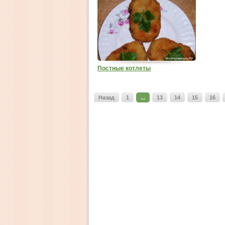
Постные котлеты
Назад
1
...
13
14
15
16