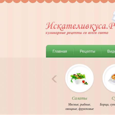
Главная
Рецепты
Вид
Салаты
С
Мясные
,
рыбные
,
Борщи
,
суп
овощные
,
фруктовые