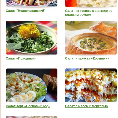
Салат "Неаполитанский"
Салат из курицы с авокадо со
сладким соусом
Салат «Походный»
Салат – закуска «Корзинка»
Салат-торт «Сосновый бор»
Салат с мясом и морковью