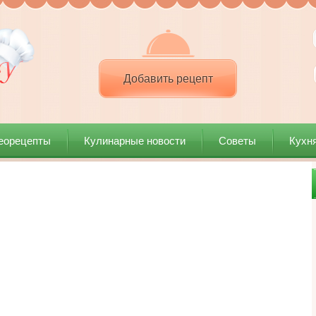
Добавить рецепт
еорецепты
Кулинарные новости
Советы
Кухн