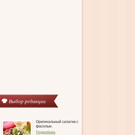
Выбор редакции
Оригинальный салатик с
фасолью.
Подробнее