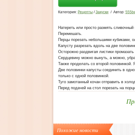
Категория:
Рецепты
/
Закуски
/
Автор:
555be
Натереть или просто размять сливочный 
Перемешать.
Перцы порезать небольшими кубиками, о
Капусту разрезать вдоль на две половин
Осторожно раздвигая листики промазать
Сердцевину можно вынуть, а можно, убра
Также проделать со второй половинкой. 
Две половинки капусты соединить в одно
только с одной половинкой.
Туго замотанный кочан отправить в холо
Перед подачей на стол порезать на порц
Пр
Похожие новости