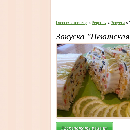
Главная страница
»
Рецепты
»
Закуски
» 
Закуска "Пекинская
Распечатать рецепт