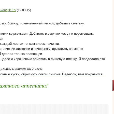
vendjik555
(12.03.15)
сыр, брынзу, измельченный чеснок, добавить сметану.
ливки кружочками. Добавить в сырную массу и перемешать.
ки.
 каждый листик тонким слоем начинки.
в лишние листочки и кочерыжку, приклеить на место.
Я делала только полпорции.
 целое и хорошенько замотать в пищевую пленку. Я проделала это
дильник минимум на 2 часа.
ионные куски, сбрызнуть соком лимона. Надеюсь, вам понравится.
иятного аппетита!