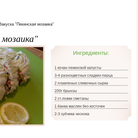
Закуска "Пекинская мозаика"
 мозаика"
Ингредиенты:
1 кочан пекинской капусты
3-4 разноцветных сладких перца
2 плавленых сливочных сырка
200г брынзы
2 ст.ложки сметаны
1 банка маслин без косточек
2-3 зубчика чеснока