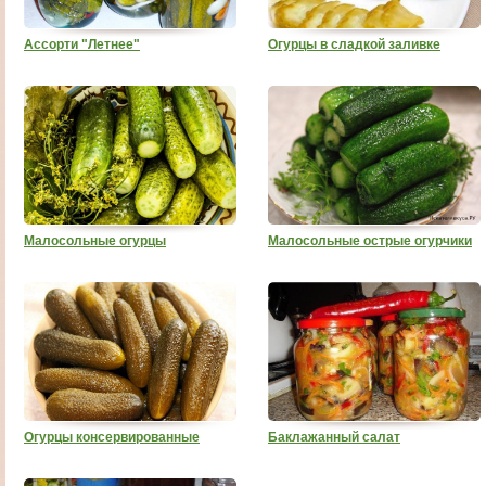
Ассорти "Летнее"
Огурцы в сладкой заливке
Малосольные огурцы
Малосольные острые огурчики
Огурцы консервированные
Баклажанный салат