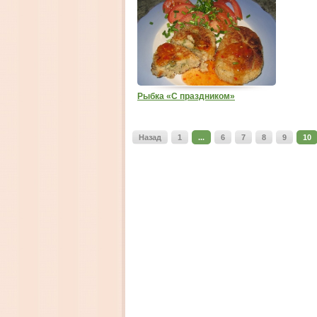
Рыбка «С праздником»
Назад
1
...
6
7
8
9
10