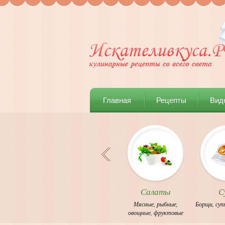
Главная
Рецепты
Вид
Салаты
С
Мясные
,
рыбные
,
Борщи
,
суп
овощные
,
фруктовые